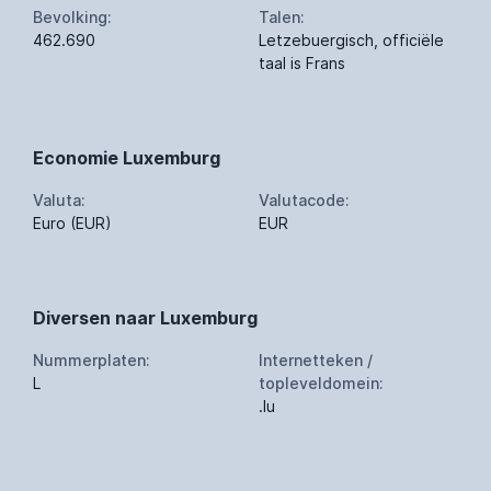
Bevolking:
Talen:
462.690
Letzebuergisch, officiële
taal is Frans
Economie Luxemburg
Valuta:
Valutacode:
Euro (EUR)
EUR
Diversen naar Luxemburg
Nummerplaten:
Internetteken /
L
topleveldomein:
.lu