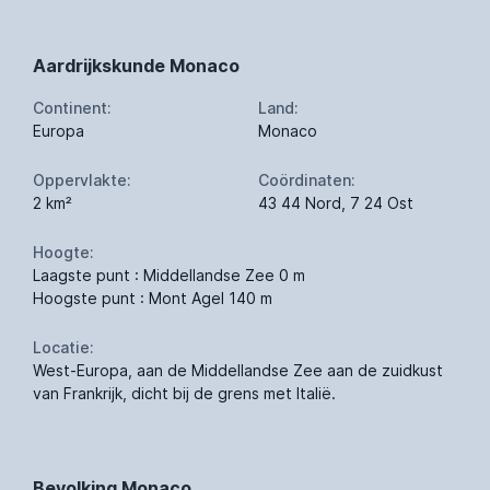
Aardrijkskunde Monaco
Continent:
Land:
Europa
Monaco
Oppervlakte:
Coördinaten:
2 km²
43 44 Nord, 7 24 Ost
Hoogte:
Laagste punt : Middellandse Zee 0 m
Hoogste punt : Mont Agel 140 m
Locatie:
West-Europa, aan de Middellandse Zee aan de zuidkust
van Frankrijk, dicht bij de grens met Italië.
Bevolking Monaco