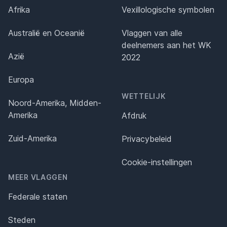
Afrika
Vexillologische symbolen
Australië en Oceanië
Vlaggen van alle
deelnemers aan het WK
Azië
2022
Europa
WETTELIJK
Noord-Amerika, Midden-
Amerika
Afdruk
Zuid-Amerika
Privacybeleid
Cookie-instellingen
MEER VLAGGEN
Federale staten
Steden