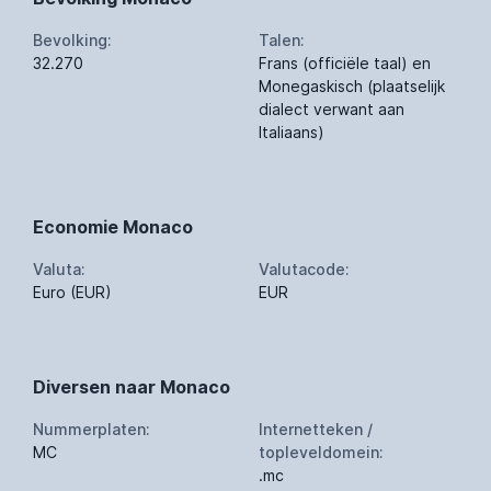
Bevolking:
Talen:
32.270
Frans (officiële taal) en
Monegaskisch (plaatselijk
dialect verwant aan
Italiaans)
Economie Monaco
Valuta:
Valutacode:
Euro (EUR)
EUR
Diversen naar Monaco
Nummerplaten:
Internetteken /
MC
topleveldomein:
.mc