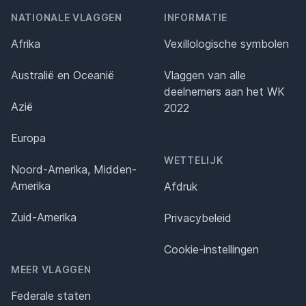
NATIONALE VLAGGEN
INFORMATIE
Afrika
Vexillologische symbolen
Australië en Oceanië
Vlaggen van alle
deelnemers aan het WK
Azië
2022
Europa
WETTELIJK
Noord-Amerika, Midden-
Amerika
Afdruk
Zuid-Amerika
Privacybeleid
Cookie-instellingen
MEER VLAGGEN
Federale staten