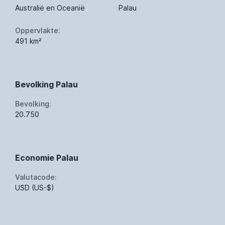
Australië en Oceanië
Palau
Oppervlakte:
491 km²
Bevolking Palau
Bevolking:
20.750
Economie Palau
Valutacode:
USD (US-$)