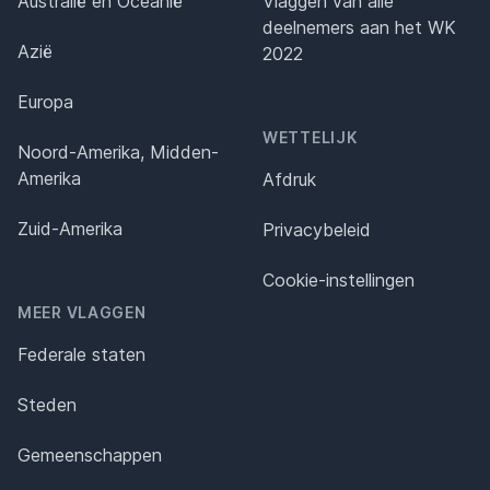
Australië en Oceanië
Vlaggen van alle
deelnemers aan het WK
Azië
2022
Europa
WETTELIJK
Noord-Amerika, Midden-
Amerika
Afdruk
Zuid-Amerika
Privacybeleid
Cookie-instellingen
MEER VLAGGEN
Federale staten
Steden
Gemeenschappen