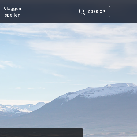
Vlaggen
ZOEK OP
spellen