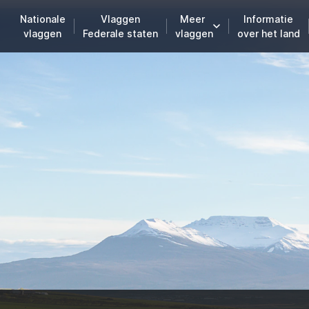
Nationale
Vlaggen
Meer
Informatie
vlaggen
Federale staten
vlaggen
over het land