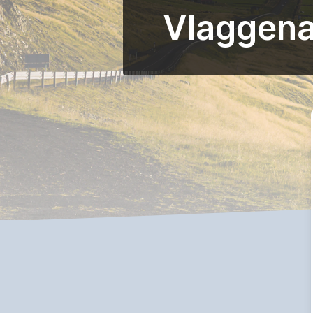
Vlaggena