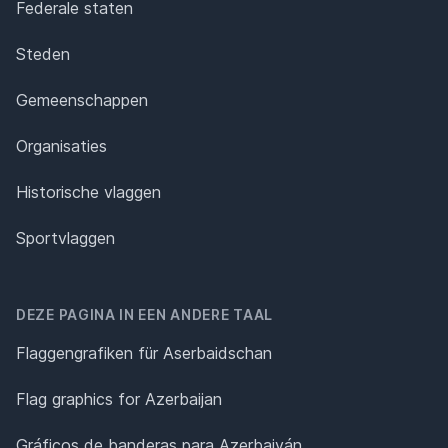
Federale staten
Steden
Gemeenschappen
Organisaties
Historische vlaggen
Sportvlaggen
DEZE PAGINA IN EEN ANDERE TAAL
Flaggengrafiken für Aserbaidschan
Flag graphics for Azerbaijan
Gráficos de banderas para Azerbaiyán