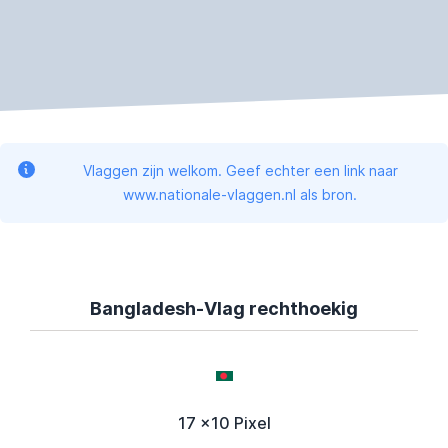
Vlaggen zijn welkom. Geef echter een link naar
www.nationale-vlaggen.nl als bron.
Bangladesh-Vlag rechthoekig
17 x10 Pixel