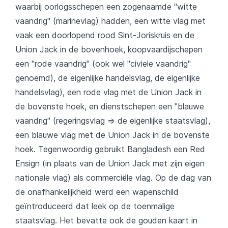
waarbij oorlogsschepen een zogenaamde "witte
vaandrig" (marinevlag) hadden, een witte vlag met
vaak een doorlopend rood Sint-Joriskruis en de
Union Jack in de bovenhoek, koopvaardijschepen
een "rode vaandrig" (ook wel "civiele vaandrig"
genoemd), de eigenlijke handelsvlag, de eigenlijke
handelsvlag), een rode vlag met de Union Jack in
de bovenste hoek, en dienstschepen een "blauwe
vaandrig" (regeringsvlag => de eigenlijke staatsvlag),
een blauwe vlag met de Union Jack in de bovenste
hoek. Tegenwoordig gebruikt Bangladesh een Red
Ensign (in plaats van de Union Jack met zijn eigen
nationale vlag) als commerciële vlag. Op de dag van
de onafhankelijkheid werd een wapenschild
geïntroduceerd dat leek op de toenmalige
staatsvlag. Het bevatte ook de gouden kaart in