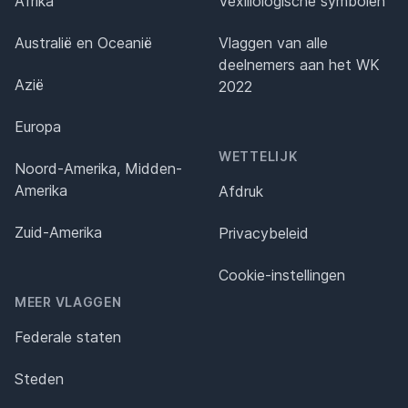
Afrika
Vexillologische symbolen
Australië en Oceanië
Vlaggen van alle
deelnemers aan het WK
Azië
2022
Europa
WETTELIJK
Noord-Amerika, Midden-
Amerika
Afdruk
Zuid-Amerika
Privacybeleid
Cookie-instellingen
MEER VLAGGEN
Federale staten
Steden