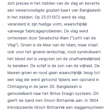
zich precies in het midden van de vlag en bevatte
een vereenvoudigde gouden kaart van Bangladesh
in het midden. Op 25.01.1972 werd de vlag
veranderd in zijn huidige vorm, waarschijnlijk
vanwege fabricageproblemen. De vlag werd
ontworpen door Seradschul Alam ("Licht van de
Vlag"). Groen is de kleur van de Islam, maar staat
ook voor het groene landschap, rood symboliseert
het bloed dat is vergoten om de onafhankelijkheid
te bereiken. De schijf is de zon van de vrijheid. De
kleuren groen en rood gaan waarschijnlijk terug tot
een vlag die werd getoond tijdens een opstand in
Chittagong in de jaren 30. Bangladesh is
gemodelleerd naar het Britse Ensign-systeem. Dit
geeft de band met Groot-Brittannië aan. In 1864
introduceerde Groot-Brittannië een vlaggensysteem