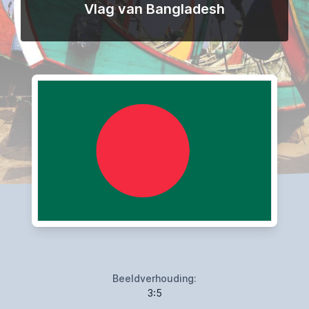
Vlag van Bangladesh
Beeldverhouding:
3:5