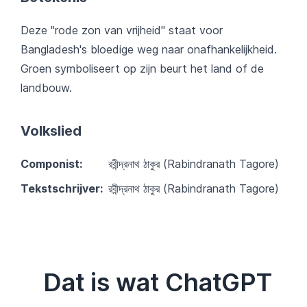
Deze "rode zon van vrijheid" staat voor
Bangladesh's bloedige weg naar onafhankelijkheid.
Groen symboliseert op zijn beurt het land of de
landbouw.
Volkslied
Componist:
রবীন্দ্রনাথ ঠাকুর (Rabindranath Tagore)
Tekstschrijver:
রবীন্দ্রনাথ ঠাকুর (Rabindranath Tagore)
Dat is wat ChatGPT