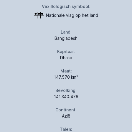
Vexillologisch symbool:
Nationale vlag op het land
Land:
Bangladesh
Kapitaal:
Dhaka
Maat:
147.570 km²
Bevolking:
141.340.476
Continent:
Azië
Talen: