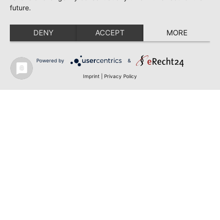
future.
DENY
ACCEPT
MORE
Powered by
&
Imprint
|
Privacy Policy