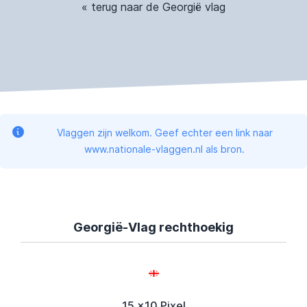
« terug naar de Georgië vlag
Vlaggen zijn welkom. Geef echter een link naar
www.nationale-vlaggen.nl als bron.
Georgië-Vlag rechthoekig
15 x10 Pixel