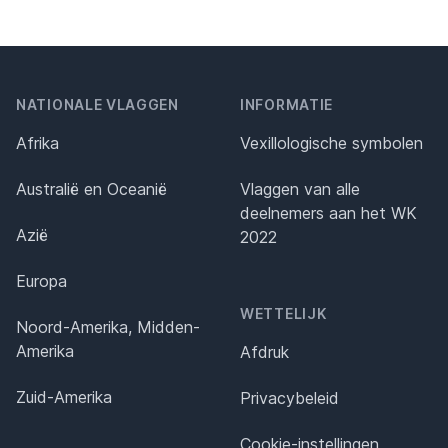
NATIONALE VLAGGEN
INFORMATIE
Afrika
Vexillologische symbolen
Australië en Oceanië
Vlaggen van alle
deelnemers aan het WK
Azië
2022
Europa
WETTELIJK
Noord-Amerika, Midden-
Amerika
Afdruk
Zuid-Amerika
Privacybeleid
Cookie-instellingen