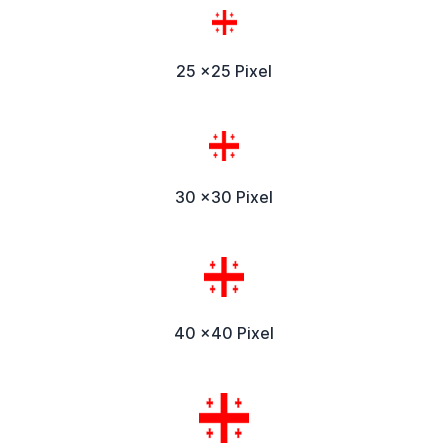
25 x25 Pixel
30 x30 Pixel
40 x40 Pixel