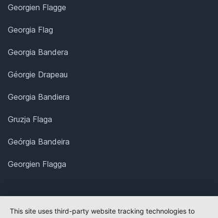
Georgien Flagge
Georgia Flag
Georgia Bandera
Géorgie Drapeau
Georgia Bandiera
Gruzja Flaga
Geórgia Bandeira
Georgien Flagga
This site uses third-party website tracking technologies to