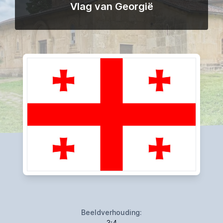
Vlag van Georgië
Beeldverhouding:
3:4