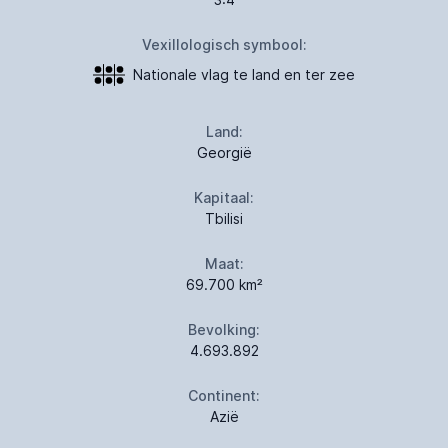
Vexillologisch symbool:
Nationale vlag te land en ter zee
Land:
Georgië
Kapitaal:
Tbilisi
Maat:
69.700 km²
Bevolking:
4.693.892
Continent:
Azië