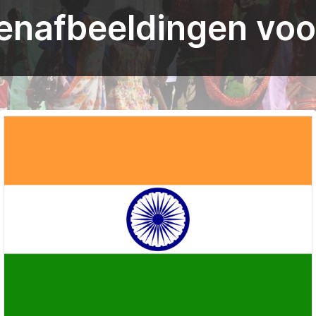
enafbeeldingen voor