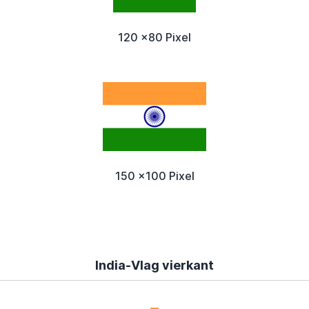
120 x80 Pixel
150 x100 Pixel
India-Vlag vierkant