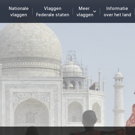
Nationale
Vlaggen
Meer
Informatie
vlaggen
Federale staten
vlaggen
over het land