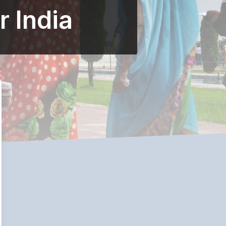
 India