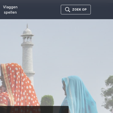
Vlaggen
ZOEK OP
spellen