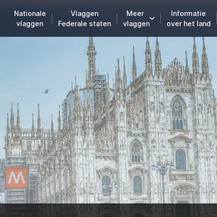
Nationale
Vlaggen
Meer
Informatie
vlaggen
Federale staten
vlaggen
over het land