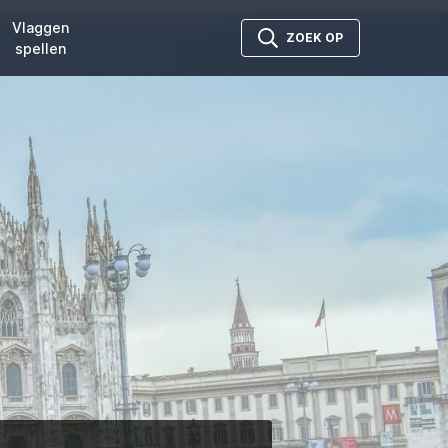
Vlaggen
ZOEK OP
spellen