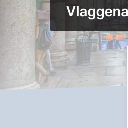
Vlaggena