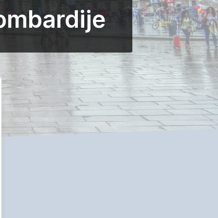
ombardije