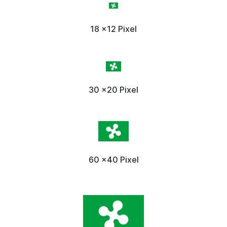
18 x12 Pixel
30 x20 Pixel
60 x40 Pixel