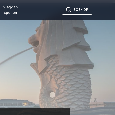
Vlaggen
ZOEK OP
spellen