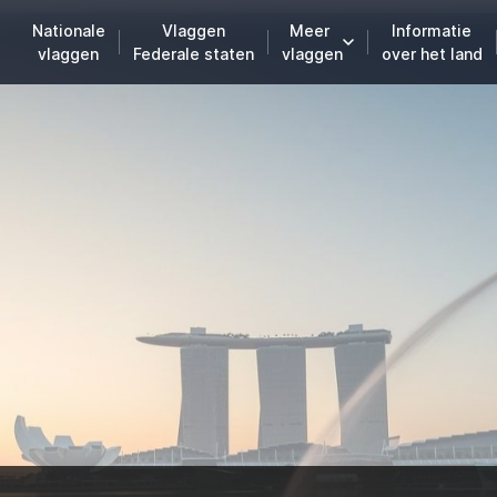
Nationale
Vlaggen
Meer
Informatie
vlaggen
Federale staten
vlaggen
over het land