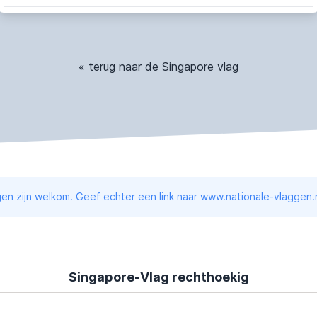
« terug naar de Singapore vlag
en zijn welkom. Geef echter een link naar www.nationale-vlaggen.n
Singapore-Vlag rechthoekig