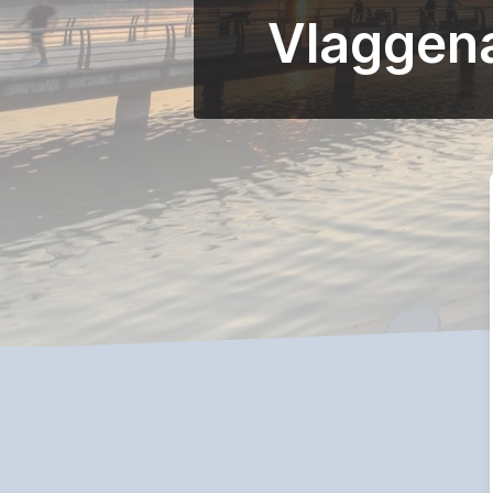
Vlaggena