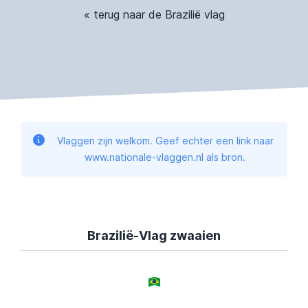
« terug naar de Brazilië vlag
Vlaggen zijn welkom. Geef echter een link naar
www.nationale-vlaggen.nl als bron.
Brazilië-Vlag zwaaien