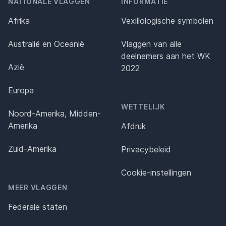
NATIONALE VLAGGEN
INFORMATIE
Afrika
Vexillologische symbolen
Australië en Oceanië
Vlaggen van alle
deelnemers aan het WK
Azië
2022
Europa
WETTELIJK
Noord-Amerika, Midden-
Amerika
Afdruk
Zuid-Amerika
Privacybeleid
Cookie-instellingen
MEER VLAGGEN
Federale staten