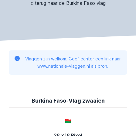
« terug naar de Burkina Faso vlag
Vlaggen zijn welkom. Geef echter een link naar
www.nationale-vlaggen.nl als bron.
Burkina Faso-Vlag zwaaien
28 x18 Pixel