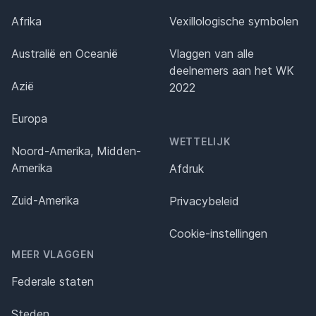
Afrika
Vexillologische symbolen
Australië en Oceanië
Vlaggen van alle
deelnemers aan het WK
Azië
2022
Europa
WETTELIJK
Noord-Amerika, Midden-
Amerika
Afdruk
Zuid-Amerika
Privacybeleid
Cookie-instellingen
MEER VLAGGEN
Federale staten
Steden