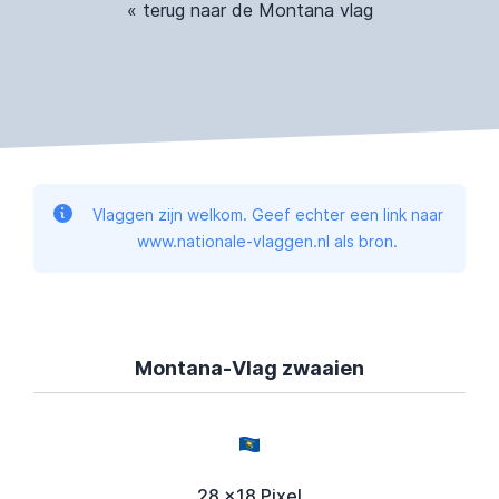
« terug naar de Montana vlag
Vlaggen zijn welkom. Geef echter een link naar
www.nationale-vlaggen.nl als bron.
Montana-Vlag zwaaien
28 x18 Pixel