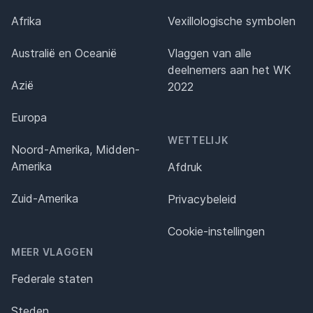
Afrika
Vexillologische symbolen
Australië en Oceanië
Vlaggen van alle
deelnemers aan het WK
Azië
2022
Europa
WETTELIJK
Noord-Amerika, Midden-
Amerika
Afdruk
Zuid-Amerika
Privacybeleid
Cookie-instellingen
MEER VLAGGEN
Federale staten
Steden