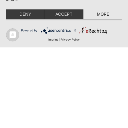
DENY
ACCEPT
MORE
Powered by
&
Imprint
|
Privacy Policy