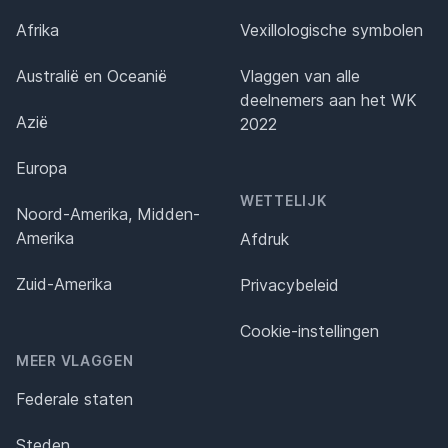
Afrika
Vexillologische symbolen
Australië en Oceanië
Vlaggen van alle
deelnemers aan het WK
Azië
2022
Europa
WETTELIJK
Noord-Amerika, Midden-
Amerika
Afdruk
Zuid-Amerika
Privacybeleid
Cookie-instellingen
MEER VLAGGEN
Federale staten
Steden