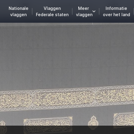
Nationale
Vlaggen
Meer
Informatie
vlaggen
Federale staten
vlaggen
over het land