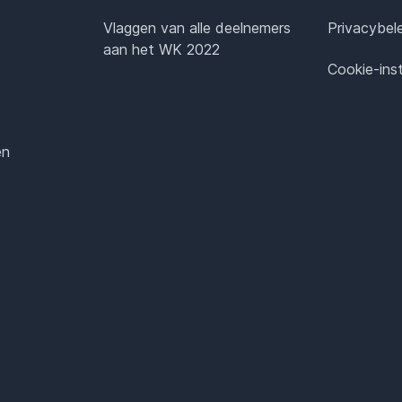
Vlaggen van alle deelnemers
Privacybel
aan het WK 2022
Cookie-inst
en