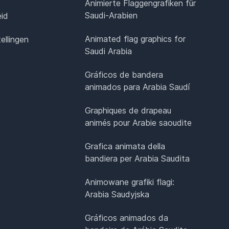
Animierte Flaggengrafiken für
Saudi-Arabien
eid
Animated flag graphics for
ellingen
Saudi Arabia
Gráficos de bandera
animados para Arabia Saudí
Graphiques de drapeau
animés pour Arabie saoudite
Grafica animata della
bandiera per Arabia Saudita
Animowane grafiki flagi:
Arabia Saudyjska
Gráficos animados da