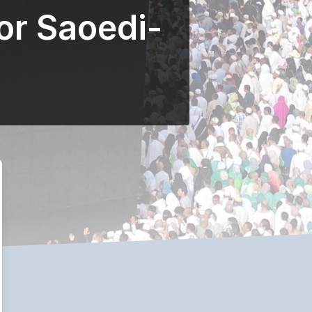
or Saoedi-