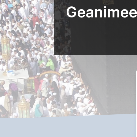
Geanimeer