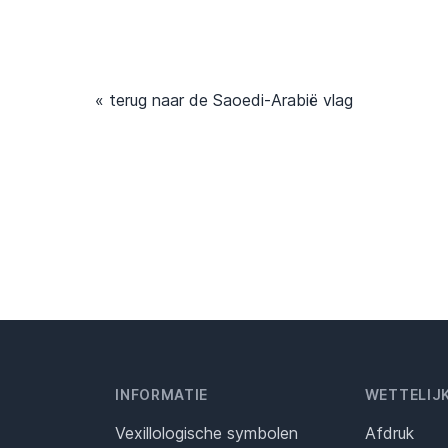
« terug naar de Saoedi-Arabië vlag
INFORMATIE
WETTELIJ
Vexillologische symbolen
Afdruk