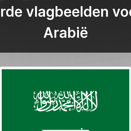
de vlagbeelden vo
Arabië