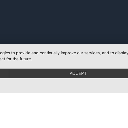
logies to provide and continually improve our services, and to displ
ct for the future.
ACCEPT