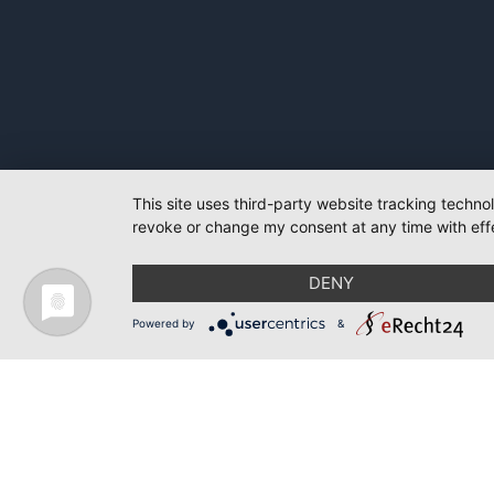
This site uses third-party website tracking techno
revoke or change my consent at any time with effe
DENY
Powered by
&