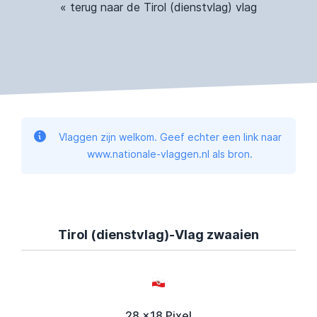
« terug naar de Tirol (dienstvlag) vlag
Vlaggen zijn welkom. Geef echter een link naar
www.nationale-vlaggen.nl als bron.
Tirol (dienstvlag)-Vlag zwaaien
28 x18 Pixel