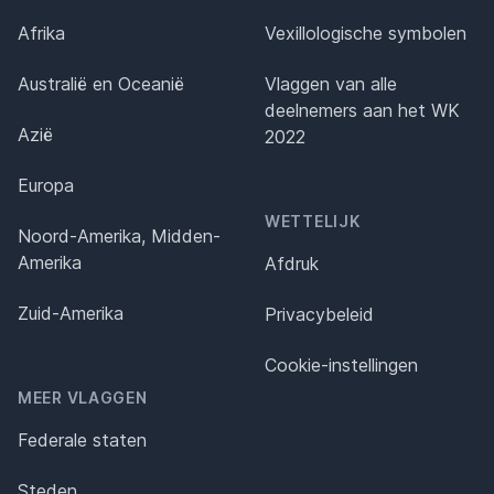
Afrika
Vexillologische symbolen
Australië en Oceanië
Vlaggen van alle
deelnemers aan het WK
Azië
2022
Europa
WETTELIJK
Noord-Amerika, Midden-
Amerika
Afdruk
Zuid-Amerika
Privacybeleid
Cookie-instellingen
MEER VLAGGEN
Federale staten
Steden