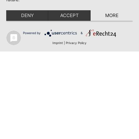
DENY
ACCEPT
MORE
Powered by
&
Imprint
|
Privacy Policy