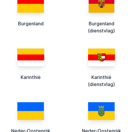
Burgenland
Burgenland
(dienstvlag)
Karinthië
Karinthië
(dienstvlag)
Neder-Oostenrijk
Neder-Oostenrijk