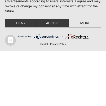
advertisements according to users' interests. I agree and may
revoke or change my consent at any time with effect for the
future.
DENY
ACCEPT
MORE
Powered by
&
Imprint
|
Privacy Policy