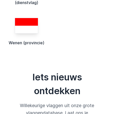
(dienstvlag)
Wenen (provincie)
Iets nieuws
ontdekken
Willekeurige vlaggen uit onze grote
vlaggendatabase. Laat ons je