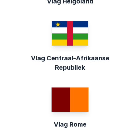
Vlag Helgoland
Vlag Centraal-Afrikaanse
Republiek
Vlag Rome