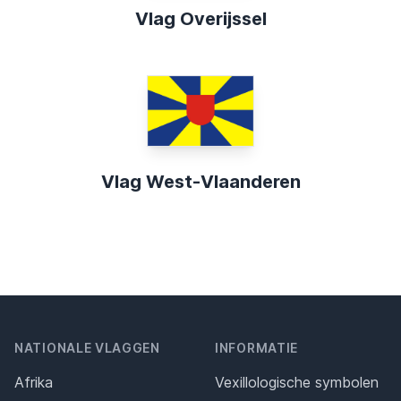
Vlag Overijssel
Vlag West-Vlaanderen
NATIONALE VLAGGEN
INFORMATIE
Afrika
Vexillologische symbolen