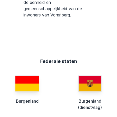
de eenheid en
gemeenschappelijkheid van de
inwoners van Vorarlberg.
Federale staten
Burgenland
Burgenland
(dienstvlag)