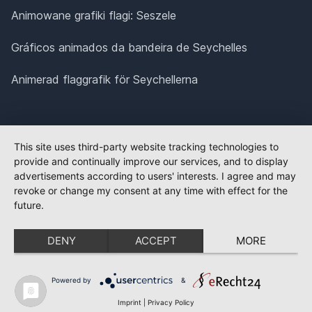
Animowane grafiki flagi: Seszele
Gráficos animados da bandeira de Seychelles
Animerad flaggrafik för Seychellerna
This site uses third-party website tracking technologies to
provide and continually improve our services, and to display
advertisements according to users' interests. I agree and may
revoke or change my consent at any time with effect for the
future.
DENY
ACCEPT
MORE
Powered by
&
Imprint
|
Privacy Policy