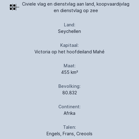
Civiele vlag en dienstvlag aan land, koopvaardijvlag
en dienstvlag op zee
Land:
Seychellen
Kapitaal:
Victoria op het hoofdeiland Mahé
Maat:
455 km²
Bevolking:
80.832
Continent:
Afrika
Talen:
Engels, Frans, Creools