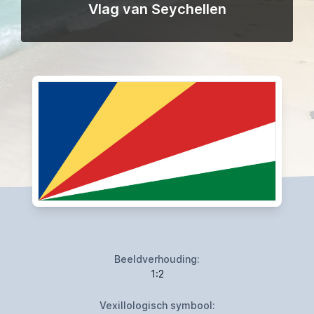
Vlag van Seychellen
Beeldverhouding:
1:2
Vexillologisch symbool: