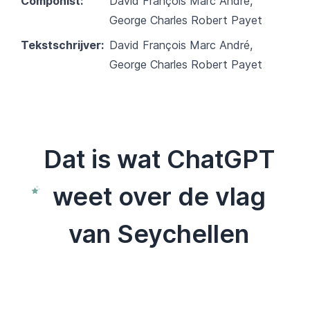
Componist:
David François Marc André,
George Charles Robert Payet
Tekstschrijver:
David François Marc André,
George Charles Robert Payet
Dat is wat ChatGPT
weet over de vlag
van Seychellen