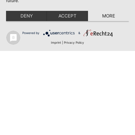
future.
DENY
ACCEPT
MORE
Powered by
&
Imprint
|
Privacy Policy