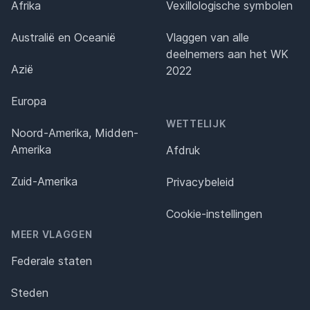
Afrika
Vexillologische symbolen
Australië en Oceanië
Vlaggen van alle
deelnemers aan het WK
Azië
2022
Europa
WETTELIJK
Noord-Amerika, Midden-
Amerika
Afdruk
Zuid-Amerika
Privacybeleid
Cookie-instellingen
MEER VLAGGEN
Federale staten
Steden