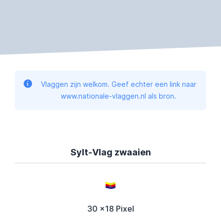
Vlaggen zijn welkom. Geef echter een link naar
www.nationale-vlaggen.nl als bron.
Sylt-Vlag zwaaien
30 x18 Pixel