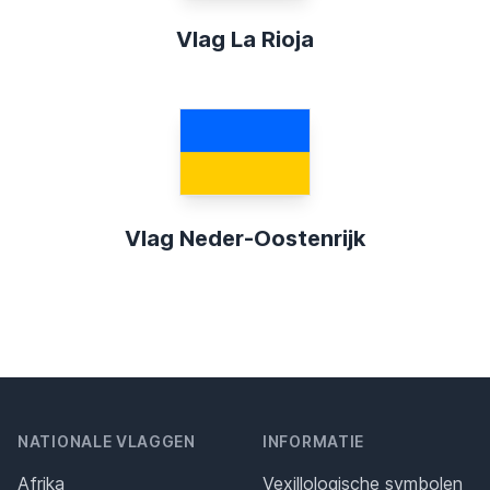
Vlag La Rioja
Vlag Neder-Oostenrijk
NATIONALE VLAGGEN
INFORMATIE
Afrika
Vexillologische symbolen