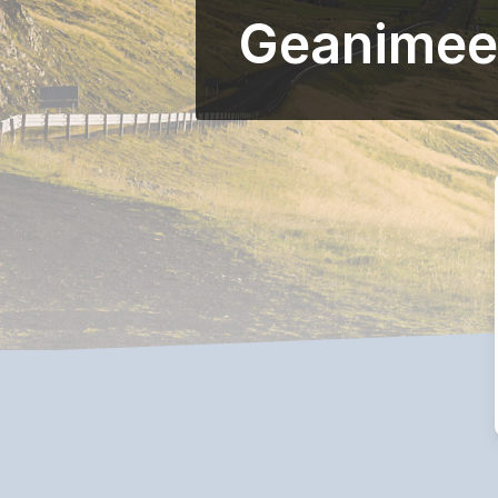
Geanimeer