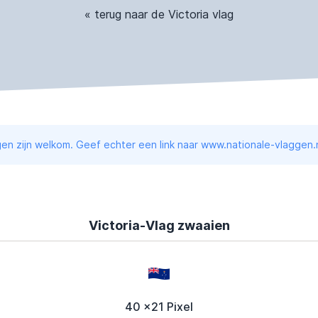
« terug naar de Victoria vlag
en zijn welkom. Geef echter een link naar www.nationale-vlaggen.n
Victoria-Vlag zwaaien
40 x21 Pixel