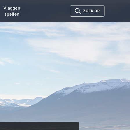
Vlaggen
ZOEK OP
spellen