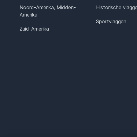
Noord-Amerika, Midden-
Historische vlagg
Amerika
Sportvlaggen
Zuid-Amerika