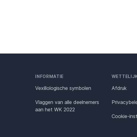
INFORMATIE
WETTELIJ
Vexillologische symbolen
Afdruk
Vlaggen van alle deelnemers
Privacybel
aan het WK 2022
Cookie-inst