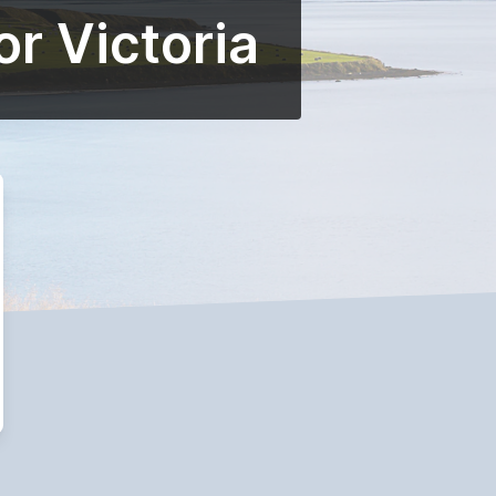
r Victoria