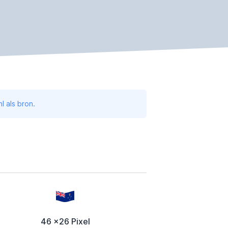
l als bron.
46 x26 Pixel