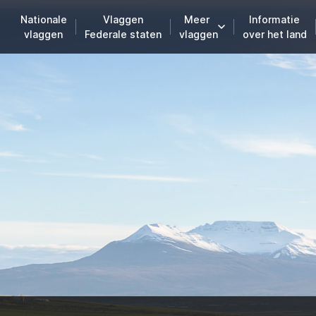
Nationale
Vlaggen
Meer
Informatie
vlaggen
Federale staten
vlaggen
over het land