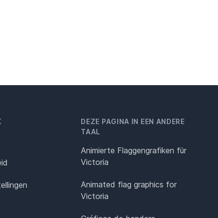
K
DEZE PAGINA IN EEN ANDERE
TAAL
Animierte Flaggengrafiken für
Victoria
eid
Animated flag graphics for
ellingen
Victoria