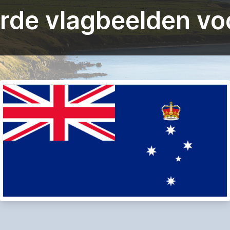
de vlagbeelden voo