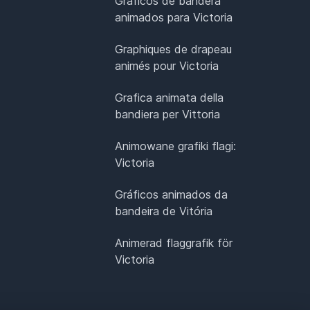
Gráficos de bandera
animados para Victoria
Graphiques de drapeau
animés pour Victoria
Grafica animata della
bandiera per Vittoria
Animowane grafiki flagi:
Victoria
Gráficos animados da
bandeira de Vitória
Animerad flaggrafik för
Victoria