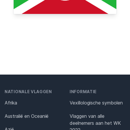
NATIONALE VLAGGEN
INFORMATIE
Afrika
Vexillologische symbolen
Australië en Oceanië
Vlaggen van alle
deelnemers aan het WK
Azië