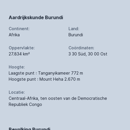
Aardrijkskunde Burundi
Continent:
Land:
Afrika
Burundi
Oppervlakte:
Coördinaten:
27.834 km²
3 30 Süd, 30 00 Ost
Hoogte:
Laagste punt : Tanganyikameer 772 m
Hoogste punt : Mount Heha 2.670 m
Locatie:
Centraal-Afrika, ten oosten van de Democratische
Republiek Congo
Bevolking Burundi