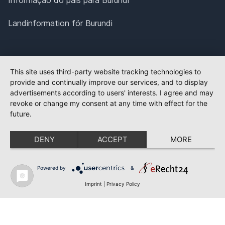
Informação do país para Burundi
Landinformation för Burundi
This site uses third-party website tracking technologies to
provide and continually improve our services, and to display
advertisements according to users' interests. I agree and may
revoke or change my consent at any time with effect for the
future.
DENY
ACCEPT
MORE
Powered by
&
Imprint
|
Privacy Policy