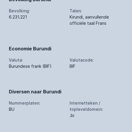
Bevolking:
Talen:
6.231.221
Kirundi, aanvullende
officiële taal Frans
Economie Burundi
Valuta:
Valutacode:
Burundese frank (BIF)
BIF
Diversen naar Burundi
Nummerplaten:
Internetteken /
BU
topleveldomein:
.bi