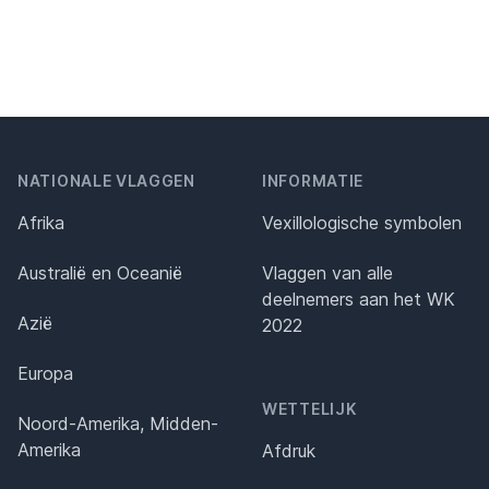
NATIONALE VLAGGEN
INFORMATIE
Afrika
Vexillologische symbolen
Australië en Oceanië
Vlaggen van alle
deelnemers aan het WK
Azië
2022
Europa
WETTELIJK
Noord-Amerika, Midden-
Amerika
Afdruk