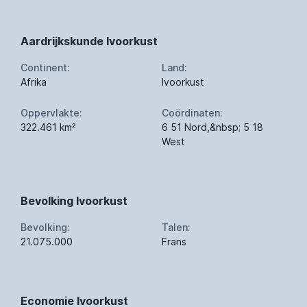
Aardrijkskunde Ivoorkust
Continent:
Land:
Afrika
Ivoorkust
Oppervlakte:
Coördinaten:
322.461 km²
6 51 Nord,&nbsp; 5 18
West
Bevolking Ivoorkust
Bevolking:
Talen:
21.075.000
Frans
Economie Ivoorkust