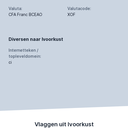
Valuta:
Valutacode:
CFA Franc BCEAO
XOF
Diversen naar Ivoorkust
Internetteken /
topleveldomein:
ci
Vlaggen uit Ivoorkust