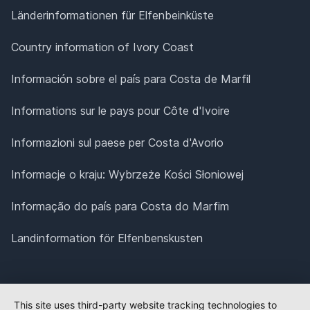
Länderinformationen für Elfenbeinküste
Country information of Ivory Coast
Información sobre el país para Costa de Marfil
Informations sur le pays pour Côte d'Ivoire
Informazioni sul paese per Costa d'Avorio
Informacje o kraju: Wybrzeże Kości Słoniowej
Informação do país para Costa do Marfim
Landinformation för Elfenbenskusten
This site uses third-party website tracking technologies to