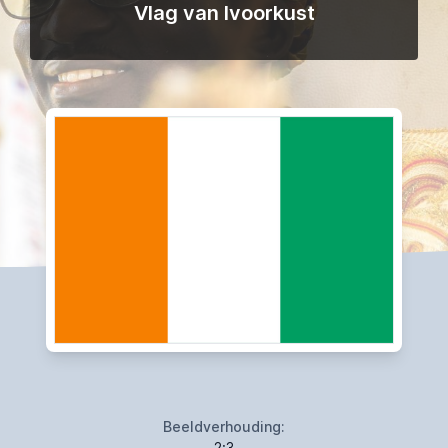
Vlag van Ivoorkust
Beeldverhouding:
2:3