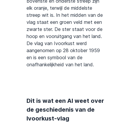
bovenste en onderste streep zijn
elk oranje, terwijl de middelste
streep wit is. In het midden van de
vlag staat een groen veld met een
zwarte ster. De ster staat voor de
hoop en vooruitgang van het land.
De vlag van Ivoorkust werd
aangenomen op 28 oktober 1959
en is een symbool van de
onafhankelijkheid van het land.
Dit is wat een AI weet over
de geschiedenis van de
Ivoorkust-vlag