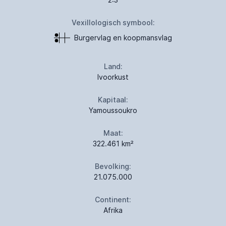
Vexillologisch symbool:
Burgervlag en koopmansvlag
Land:
Ivoorkust
Kapitaal:
Yamoussoukro
Maat:
322.461 km²
Bevolking:
21.075.000
Continent:
Afrika