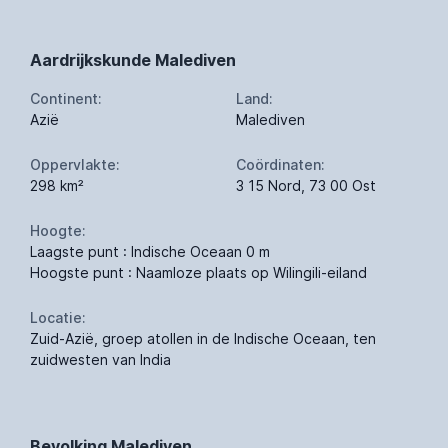
Aardrijkskunde Malediven
Continent:
Land:
Azië
Malediven
Oppervlakte:
Coördinaten:
298 km²
3 15 Nord, 73 00 Ost
Hoogte:
Laagste punt : Indische Oceaan 0 m
Hoogste punt : Naamloze plaats op Wilingili-eiland
Locatie:
Zuid-Azië, groep atollen in de Indische Oceaan, ten
zuidwesten van India
Bevolking Malediven