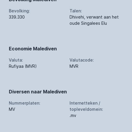
Bevolking:
Talen:
339.330
Dhivehi, verwant aan het
oude Singalees Elu
Economie Malediven
Valuta:
Valutacode:
Rufiyaa (MVR)
MVR
Diversen naar Malediven
Nummerplaten:
Internetteken /
MV
topleveldomein:
.mv