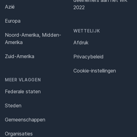
deelnemers aan het WK
Azië
2022
Europa
WETTELIJK
Noord-Amerika, Midden-
Amerika
Afdruk
Zuid-Amerika
Privacybeleid
Cookie-instellingen
MEER VLAGGEN
Federale staten
Steden
Gemeenschappen
Organisaties