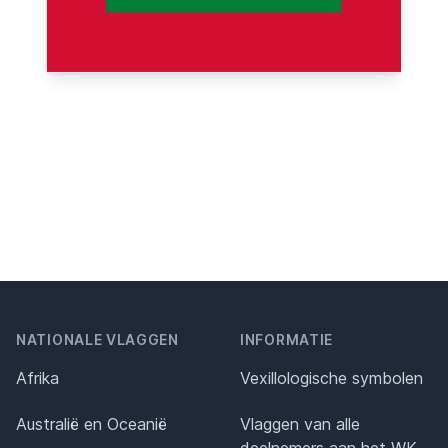
NATIONALE VLAGGEN
INFORMATIE
Afrika
Vexillologische symbolen
Australië en Oceanië
Vlaggen van alle