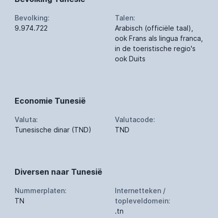
Bevolking:
Talen:
9.974.722
Arabisch (officiële taal),
ook Frans als lingua franca,
in de toeristische regio's
ook Duits
Economie Tunesië
Valuta:
Valutacode:
Tunesische dinar (TND)
TND
Diversen naar Tunesië
Nummerplaten:
Internetteken /
TN
topleveldomein:
.tn