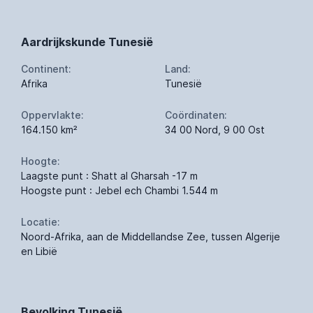
Aardrijkskunde Tunesië
Continent:
Land:
Afrika
Tunesië
Oppervlakte:
Coördinaten:
164.150 km²
34 00 Nord, 9 00 Ost
Hoogte:
Laagste punt : Shatt al Gharsah -17 m
Hoogste punt : Jebel ech Chambi 1.544 m
Locatie:
Noord-Afrika, aan de Middellandse Zee, tussen Algerije
en Libië
Bevolking Tunesië