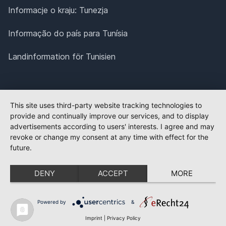
Informacje o kraju: Tunezja
Informação do país para Tunísia
Landinformation för Tunisien
This site uses third-party website tracking technologies to
provide and continually improve our services, and to display
advertisements according to users' interests. I agree and may
revoke or change my consent at any time with effect for the
future.
DENY
ACCEPT
MORE
Powered by
&
Imprint
|
Privacy Policy