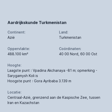
Aardrijkskunde Turkmenistan
Continent:
Land:
Azië
Turkmenistan
Oppervlakte:
Coördinaten:
488.100 km²
40 00 Nord, 60 00 Ost
Hoogte:
Laagste punt : Vpadina Akchanaya -81 m; opmerking -
Sarygamysh Koli is
Hoogste punt : Gora Ayribaba 3.139 m
Locatie:
Centraal-Azië, grenzend aan de Kaspische Zee, tussen
Iran en Kazachstan