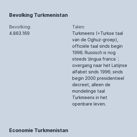
Bevolking Turkmenistan
Bevolking:
Talen:
4.863.169
Turkmeens (=Turkse taal
van de Oghuz-groep),
officiële taal sinds begin
1996; Russisch is nog
steeds \lingua franca¨;
overgang naar het Latijnse
alfabet sinds 1996; sinds
begin 2000 presidentieel
decreet, alleen de
mondelinge taal
Turkmeens in het
openbare leven.
Economie Turkmenistan