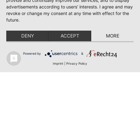
provide and continually improve our services, and to display
advertisements according to users' interests. I agree and may
revoke or change my consent at any time with effect for the
future.
DENY
ACCEPT
MORE
Powered by
&
Imprint
|
Privacy Policy