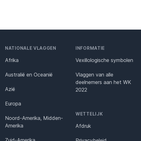
NATIONALE VLAGGEN
INFORMATIE
Afrika
Vexillologische symbolen
Australië en Oceanië
Vlaggen van alle
deelnemers aan het WK
Azië
2022
Europa
WETTELIJK
Noord-Amerika, Midden-
Amerika
Afdruk
Zuid-Amerika
Privacybeleid