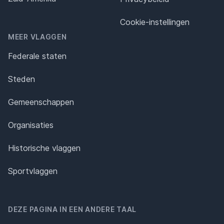
Cookie-instellingen
MEER VLAGGEN
Federale staten
Steden
Gemeenschappen
Organisaties
Historische vlaggen
Sportvlaggen
DEZE PAGINA IN EEN ANDERE TAAL