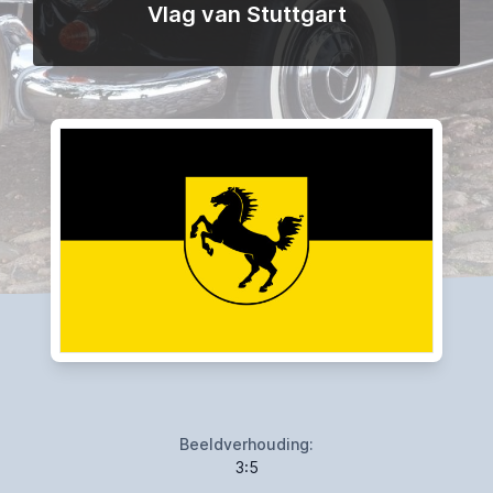
Vlag van Stuttgart
Beeldverhouding:
3:5