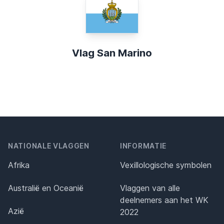
Vlag San Marino
NATIONALE VLAGGEN
INFORMATIE
Afrika
Vexillologische symbolen
Australië en Oceanië
Vlaggen van alle
deelnemers aan het WK
Azië
2022