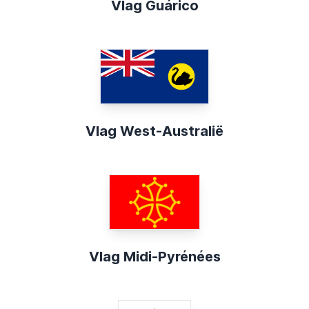
Vlag Guárico
Vlag West-Australië
Vlag Midi-Pyrénées