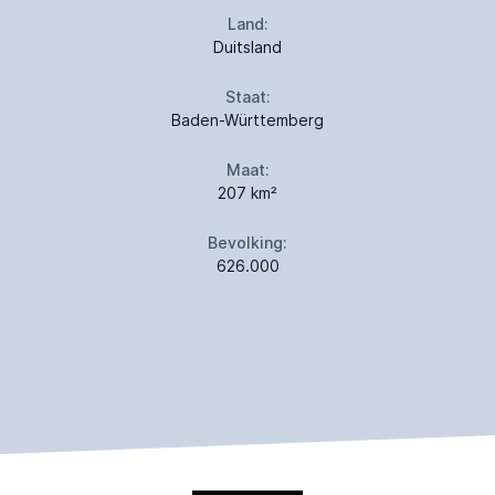
Land:
Duitsland
Staat:
Baden-Württemberg
Maat:
207 km²
Bevolking:
626.000