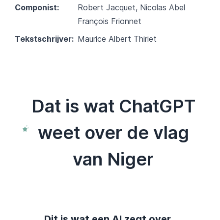
Componist:
Robert Jacquet, Nicolas Abel
François Frionnet
Tekstschrijver:
Maurice Albert Thiriet
Dat is wat ChatGPT
weet over de vlag
van Niger
Dit is wat een AI zegt over