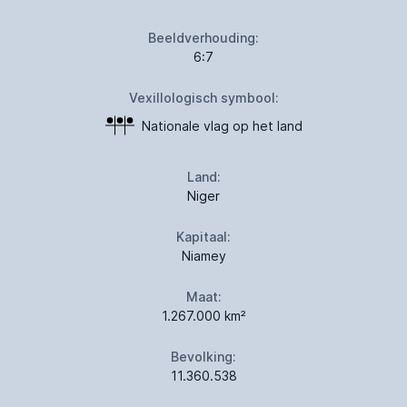
Beeldverhouding:
6:7
Vexillologisch symbool:
Nationale vlag op het land
Land:
Niger
Kapitaal:
Niamey
Maat:
1.267.000 km²
Bevolking:
11.360.538