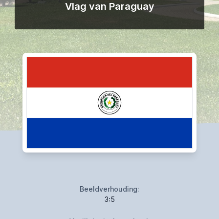
Vlag van Paraguay
Beeldverhouding:
3:5