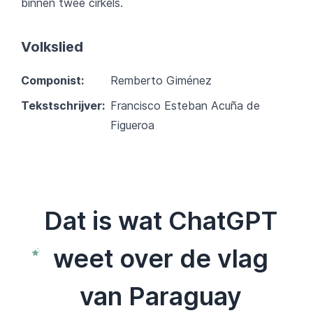
binnen twee cirkels.
Volkslied
Componist:
Remberto Giménez
Tekstschrijver:
Francisco Esteban Acuña de
Figueroa
Dat is wat ChatGPT
weet over de vlag
van Paraguay