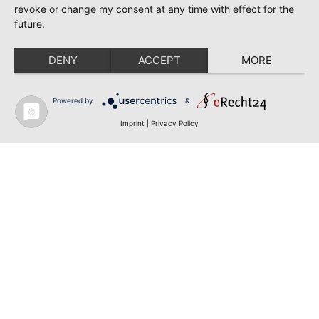
revoke or change my consent at any time with effect for the
future.
DENY
ACCEPT
MORE
Powered by
&
Imprint
|
Privacy Policy