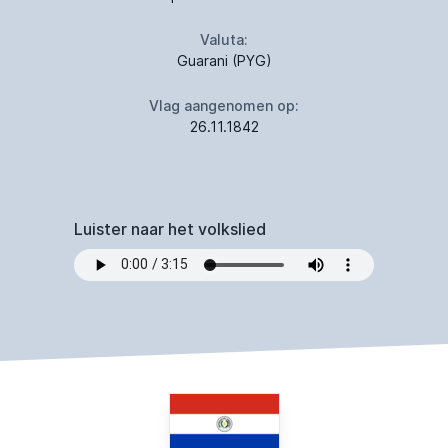
Valuta:
Guarani (PYG)
Vlag aangenomen op:
26.11.1842
Luister naar het volkslied