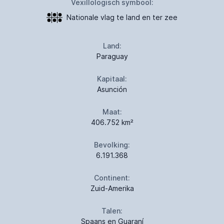
Vexillologisch symbool:
Nationale vlag te land en ter zee
Land:
Paraguay
Kapitaal:
Asunción
Maat:
406.752 km²
Bevolking:
6.191.368
Continent:
Zuid-Amerika
Talen:
Spaans en Guaraní