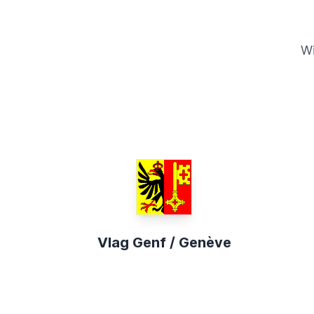
Wi
Vlag Genf / Genève