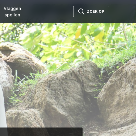
Vlaggen
ZOEK OP
spellen