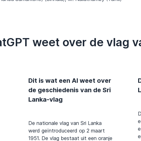
atGPT weet over de vlag v
Dit is wat een AI weet over
D
de geschiedenis van de Sri
L
Lanka-vlag
D
e
De nationale vlag van Sri Lanka
e
werd geïntroduceerd op 2 maart
e
1951. De vlag bestaat uit een oranje