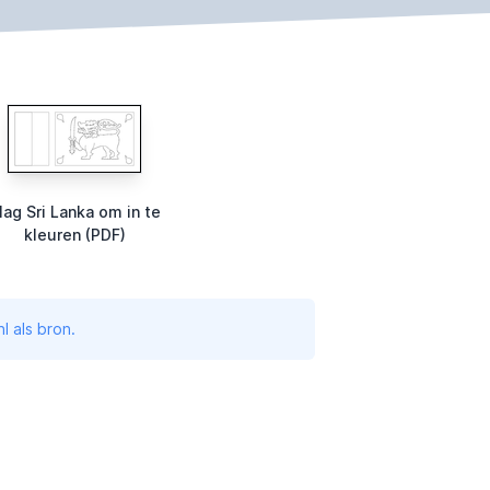
lag Sri Lanka om in te
kleuren (PDF)
l als bron.