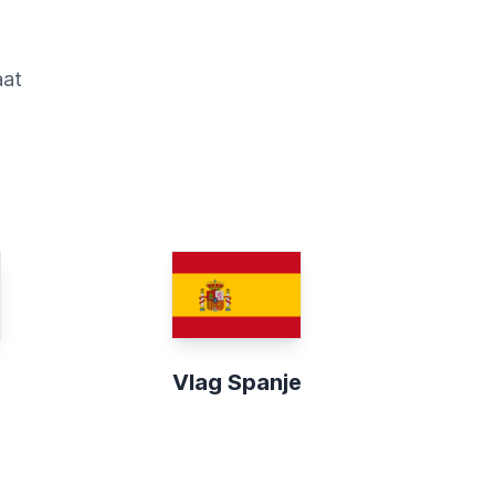
aat
Vlag Spanje