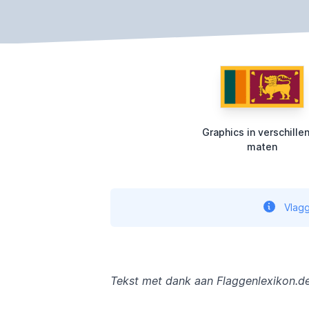
Graphics in verschille
maten
Vlagg
Tekst met dank aan Flaggenlexikon.d