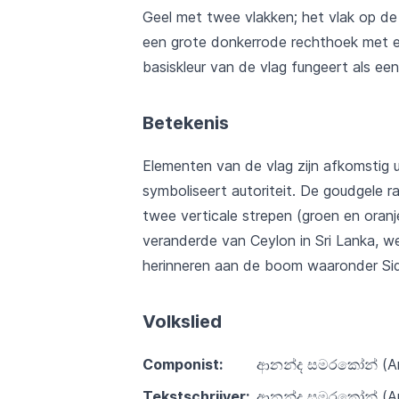
Geel met twee vlakken; het vlak op de 
een grote donkerrode rechthoek met ee
basiskleur van de vlag fungeert als een
Betekenis
Elementen van de vlag zijn afkomstig u
symboliseert autoriteit. De goudgele 
twee verticale strepen (groen en oran
veranderde van Ceylon in Sri Lanka, 
herinneren aan de boom waaronder Sid
Volkslied
Componist:
ආනන්ද සමරකෝන් (An
Tekstschrijver:
ආනන්ද සමරකෝන් (Anan