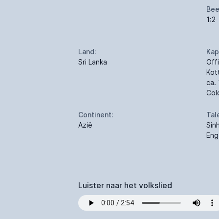
Bee
1:2
Land:
Kap
Sri Lanka
Off
Kot
ca.
Col
Continent:
Tal
Azië
Sinh
Eng
Luister naar het volkslied