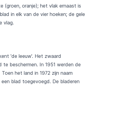
 (groen, oranje); het vlak ernaast is
lad in elk van de vier hoeken; de gele
e vlag.
ekent 'de leeuw'. Het zwaard
nd te beschermen. In 1951 werden de
 Toen het land in 1972 zijn naam
k een blad toegevoegd. De bladeren