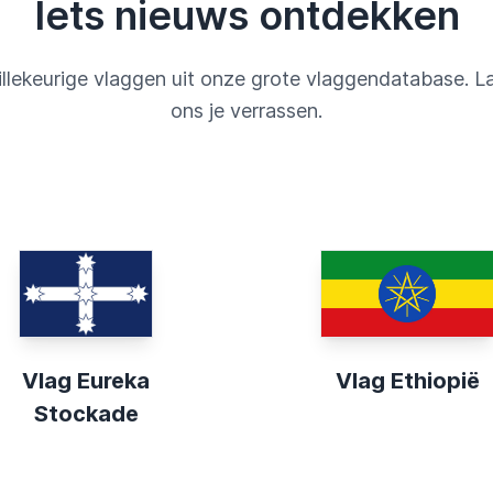
Iets nieuws ontdekken
llekeurige vlaggen uit onze grote vlaggendatabase. L
ons je verrassen.
Vlag Eureka
Vlag Ethiopië
Stockade