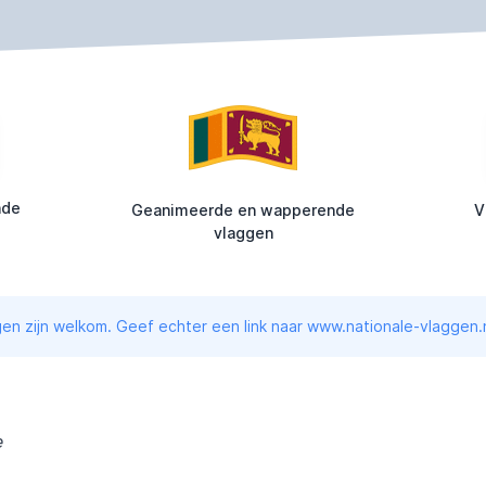
nde
Geanimeerde en wapperende
V
vlaggen
en zijn welkom. Geef echter een link naar www.nationale-vlaggen.n
e