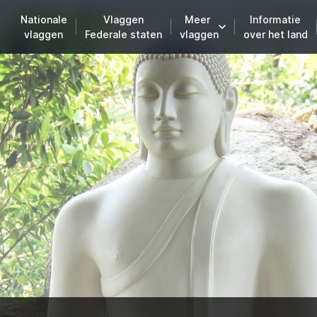
Nationale
Vlaggen
Meer
Informatie
vlaggen
Federale staten
vlaggen
over het land