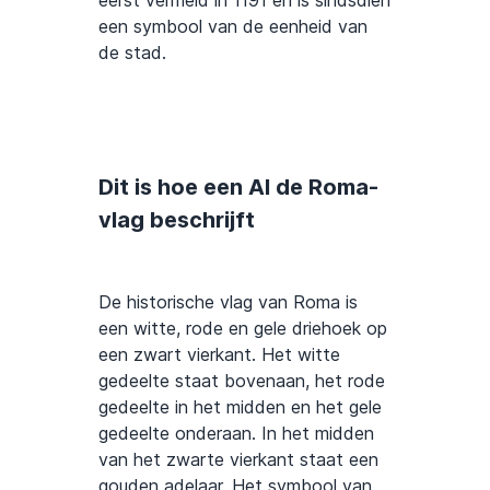
eerst vermeld in 1191 en is sindsdien
een symbool van de eenheid van
de stad.
Dit is hoe een AI de Roma-
vlag beschrijft
De historische vlag van Roma is
een witte, rode en gele driehoek op
een zwart vierkant. Het witte
gedeelte staat bovenaan, het rode
gedeelte in het midden en het gele
gedeelte onderaan. In het midden
van het zwarte vierkant staat een
gouden adelaar. Het symbool van