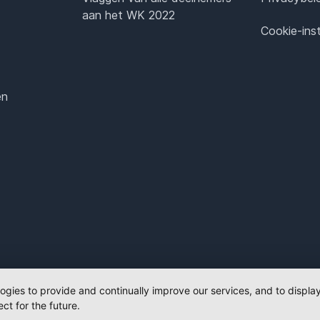
aan het WK 2022
Cookie-inst
en
logies to provide and continually improve our services, and to displ
ct for the future.