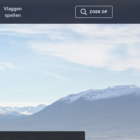
Vlaggen
ZOEK OP
spellen