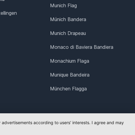
Munich Flag
ellingen
Múnich Bandera
Munich Drapeau
Monaco di Baviera Bandiera
Monachium Flaga
Munique Bandeira
München Flagga
ay advertisements according to users' interests. I agree and may