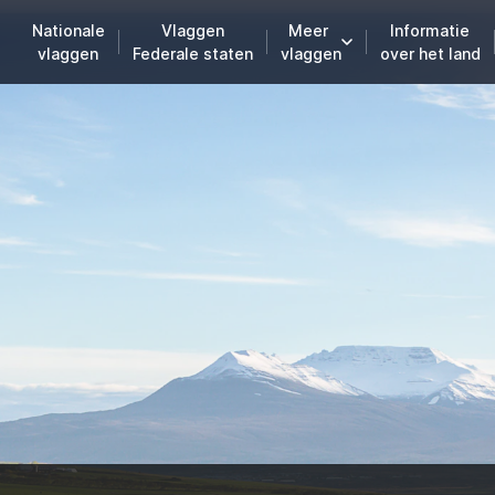
Nationale
Vlaggen
Meer
Informatie
vlaggen
Federale staten
vlaggen
over het land