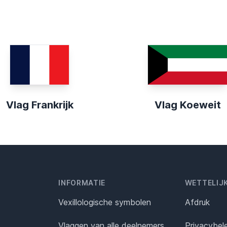
Vlag Frankrijk
Vlag Koeweit
INFORMATIE
WETTELIJ
Vexillologische symbolen
Afdruk
Vlaggen van alle deelnemers
Privacybel