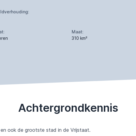
ldverhouding:
at:
Maat:
eren
310 km²
Achtergrondkennis
n ook de grootste stad in de Vrijstaat.