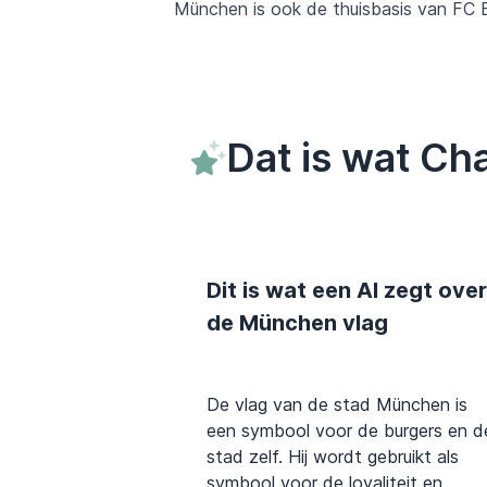
München is ook de thuisbasis van FC
Dat is wat C
Dit is wat een AI zegt over
de München vlag
De vlag van de stad München is
een symbool voor de burgers en d
stad zelf. Hij wordt gebruikt als
symbool voor de loyaliteit en