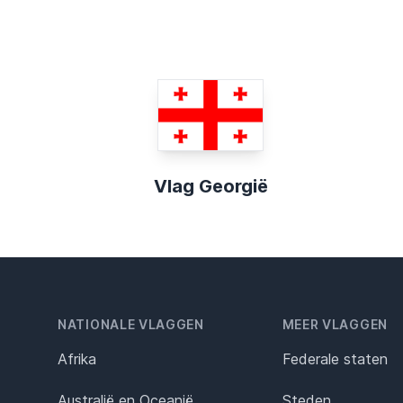
Vlag Georgië
NATIONALE VLAGGEN
MEER VLAGGEN
Afrika
Federale staten
Australië en Oceanië
Steden