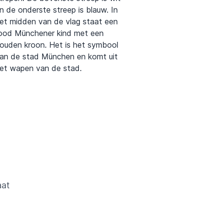
n de onderste streep is blauw. In
et midden van de vlag staat een
ood Münchener kind met een
ouden kroon. Het is het symbool
an de stad München en komt uit
et wapen van de stad.
aat