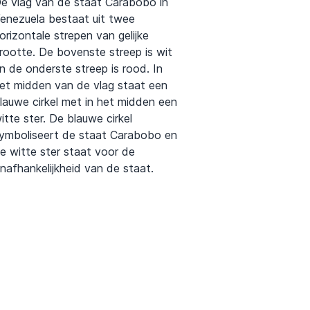
e vlag van de staat Carabobo in
enezuela bestaat uit twee
orizontale strepen van gelijke
rootte. De bovenste streep is wit
n de onderste streep is rood. In
et midden van de vlag staat een
lauwe cirkel met in het midden een
itte ster. De blauwe cirkel
ymboliseert de staat Carabobo en
e witte ster staat voor de
nafhankelijkheid van de staat.