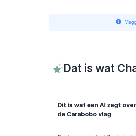
Vlagg
Dat is wat Ch
Dit is wat een AI zegt over
de Carabobo vlag