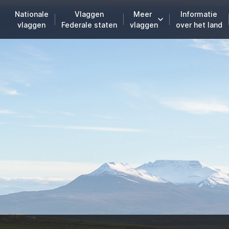
Nationale
Vlaggen
Meer
Informatie
vlaggen
Federale staten
vlaggen
over het land