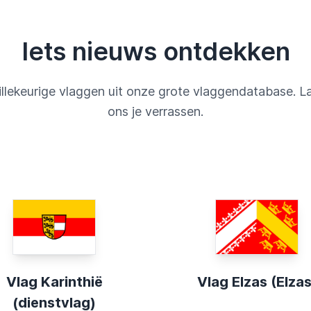
Iets nieuws ontdekken
llekeurige vlaggen uit onze grote vlaggendatabase. L
ons je verrassen.
Vlag Karinthië
Vlag Elzas (Elzas
(dienstvlag)