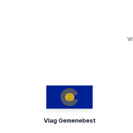
Wi
Vlag Gemenebest