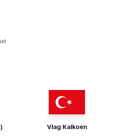
aat
)
Vlag Kalkoen