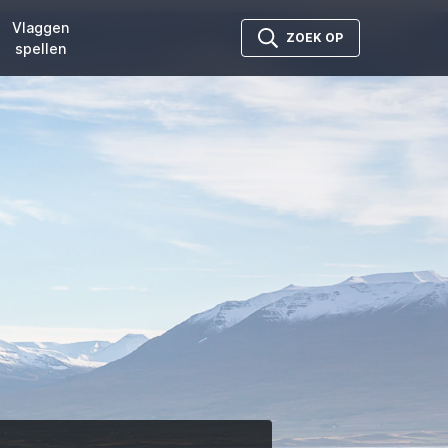
Vlaggen
ZOEK OP
spellen