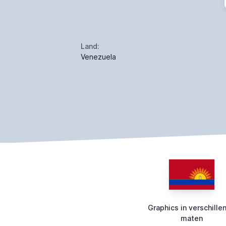
Land:
Venezuela
Graphics in verschille
maten