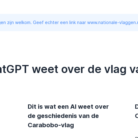
en zijn welkom. Geef echter een link naar www.nationale-vlaggen.n
atGPT weet over de vlag 
Dit is wat een AI weet over
D
de geschiedenis van de
Carabobo-vlag