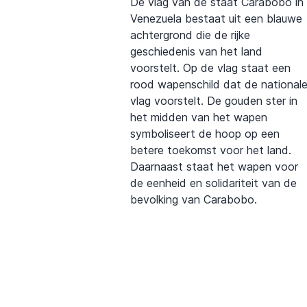
De vlag van de staat Carabobo in
Venezuela bestaat uit een blauwe
achtergrond die de rijke
geschiedenis van het land
voorstelt. Op de vlag staat een
rood wapenschild dat de national
vlag voorstelt. De gouden ster in
het midden van het wapen
symboliseert de hoop op een
betere toekomst voor het land.
Daarnaast staat het wapen voor
de eenheid en solidariteit van de
bevolking van Carabobo.