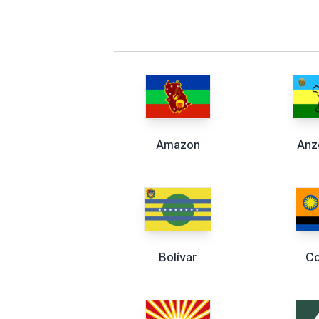
Amazon
Anz
Bolívar
Co