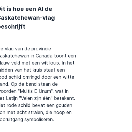
it is hoe een AI de
Saskatchewan-vlag
eschrijft
e vlag van de provincie
askatchewan in Canada toont een
lauw veld met een wit kruis. In het
idden van het kruis staat een
ood schild omringd door een witte
and. Op de band staan de
oorden "Multis E Unum", wat in
et Latijn "Velen zijn één" betekent.
et rode schild bevat een gouden
on met acht stralen, die hoop en
ooruitgang symboliseren.