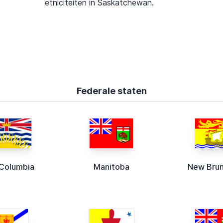
etniciteiten in Saskatchewan.
Federale staten
 Columbia
Manitoba
New Bru