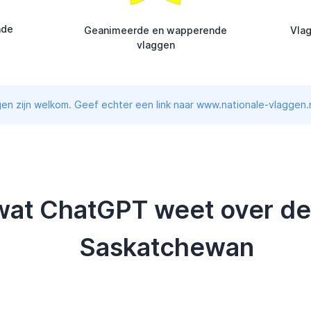
nde
Geanimeerde en wapperende
Vla
vlaggen
en zijn welkom. Geef echter een link naar www.nationale-vlaggen.n
 wat ChatGPT weet over de
Saskatchewan