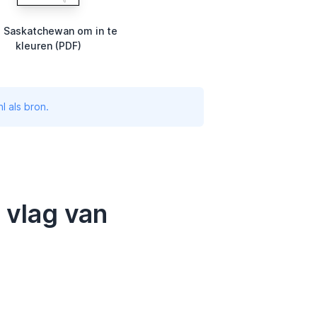
g Saskatchewan om in te
kleuren (PDF)
l als bron.
 vlag van