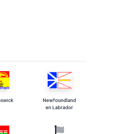
nswick
Newfoundland
en Labrador