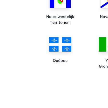
Noordwestelijk
Nov
Territorium
Québec
Y
Gron