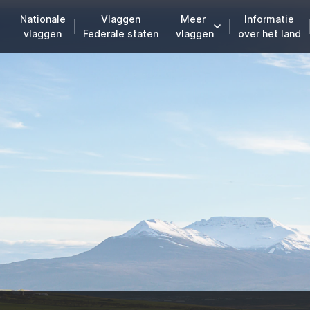
Nationale
Vlaggen
Meer
Informatie
vlaggen
Federale staten
vlaggen
over het land