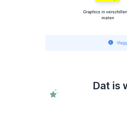
Graphics in verschille
maten
Vlagg
Dat is