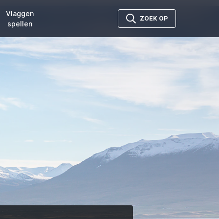
Vlaggen
ZOEK OP
spellen