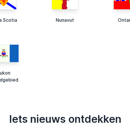
a Scotia
Nunavut
Ontar
ukon
dgebied
Iets nieuws ontdekken