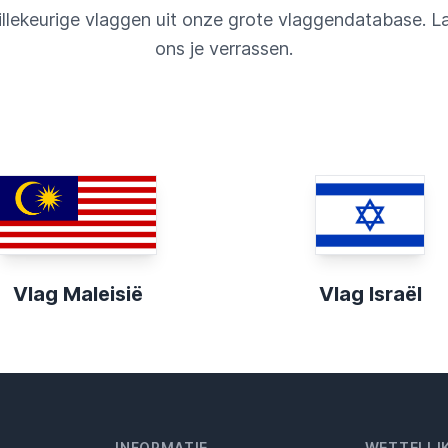
llekeurige vlaggen uit onze grote vlaggendatabase. L
ons je verrassen.
Vlag Maleisië
Vlag Israël
INFORMATIE
WETTELIJ