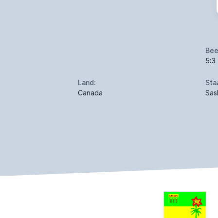
Bee
5:3
Land:
Sta
Canada
Sas