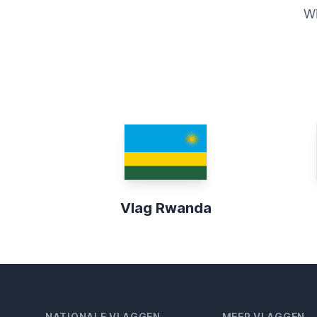
Wi
Vlag Rwanda
NATIONALE VLAGGEN
MEER VLAGGEN