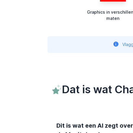
Graphics in verschille
maten
Vlagg
Dat is wat Ch
Dit is wat een AI zegt over