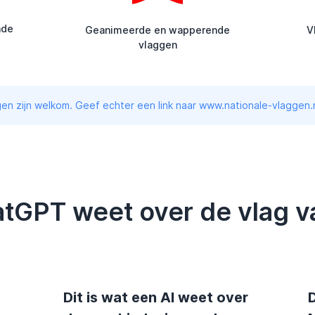
nde
Geanimeerde en wapperende
V
vlaggen
en zijn welkom. Geef echter een link naar www.nationale-vlaggen.n
atGPT weet over de vlag 
Dit is wat een AI weet over
D