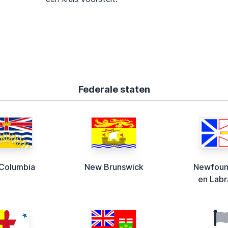
Federale staten
 Columbia
New Brunswick
Newfoun
en Labr