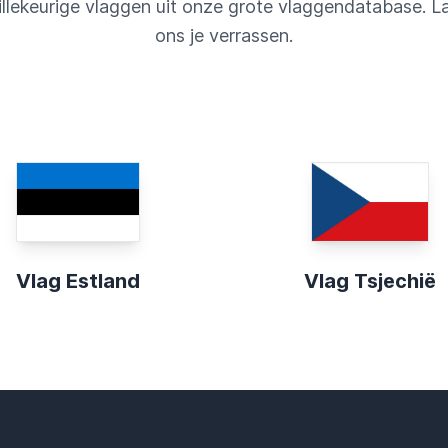
llekeurige vlaggen uit onze grote vlaggendatabase. L
ons je verrassen.
Vlag Estland
Vlag Tsjechië