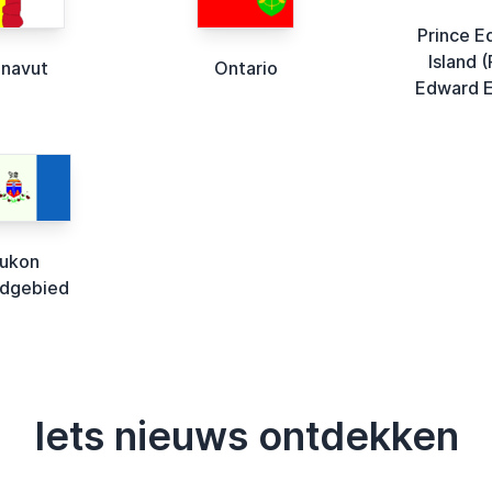
Prince E
Island (
navut
Ontario
Edward E
ukon
dgebied
Iets nieuws ontdekken