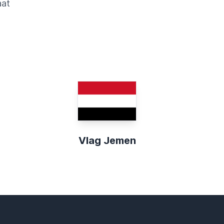
aat
Vlag Jemen