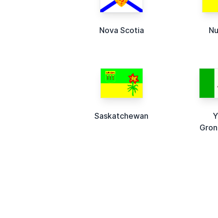
Nova Scotia
Nu
Saskatchewan
Y
Gron