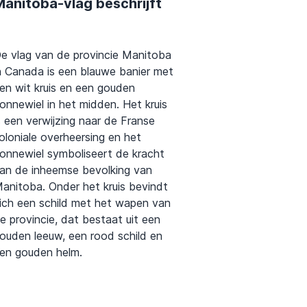
Manitoba-vlag beschrijft
e vlag van de provincie Manitoba
n Canada is een blauwe banier met
en wit kruis en een gouden
onnewiel in het midden. Het kruis
s een verwijzing naar de Franse
oloniale overheersing en het
onnewiel symboliseert de kracht
an de inheemse bevolking van
anitoba. Onder het kruis bevindt
ich een schild met het wapen van
e provincie, dat bestaat uit een
ouden leeuw, een rood schild en
en gouden helm.