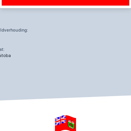
ldverhouding:
at:
itoba