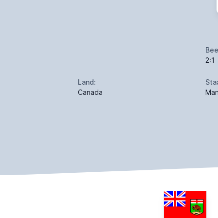
Bee
2:1
Land:
Sta
Canada
Man