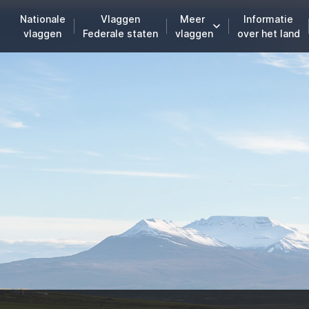
Nationale
Vlaggen
Meer
Informatie
vlaggen
Federale staten
vlaggen
over het land