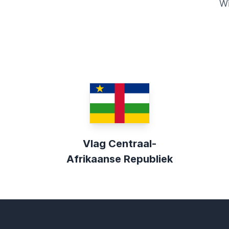
Wi
Vlag Centraal-
Afrikaanse Republiek