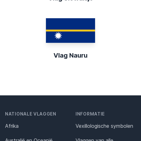
Vlag Nauru
NATIONALE VLAGGEN
INFORMATIE
Afrika
Vexillologische symbolen
Australië en Oceanië
Vlaggen van alle