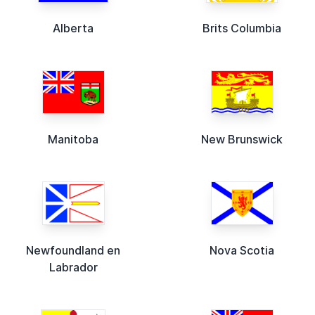
Alberta
Brits Columbia
Manitoba
New Brunswick
Newfoundland en
Nova Scotia
Labrador