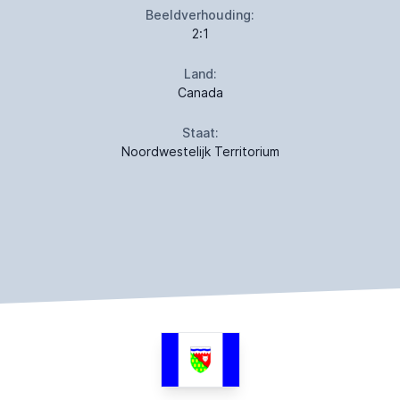
Beeldverhouding:
2:1
Land:
Canada
Staat:
Noordwestelijk Territorium