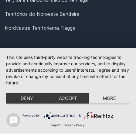
Territórios do Noroeste Bandeira
Nordvästra Territorierna Flagga
This site uses third-party website tracking technologies to
provide and continually improve our services, and to display
advertisements according to users' interests. I agree and may
revoke or change my consent at any time with effect for the
future.
DENY
ACCEPT
MORE
Powered by
&
Imprint
|
Privacy Policy