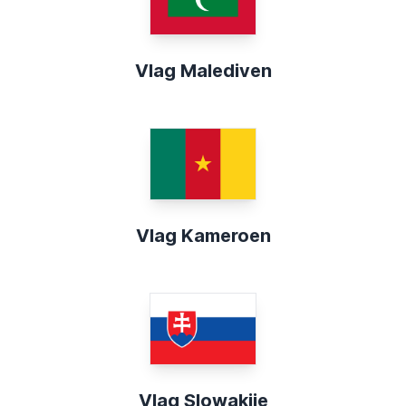
Vlag Malediven
Vlag Kameroen
Vlag Slowakije