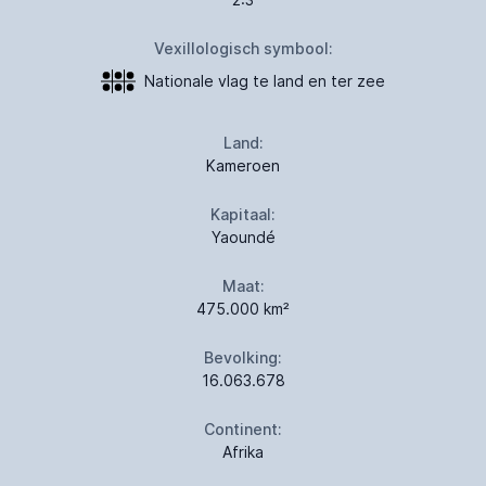
Vexillologisch symbool:
Nationale vlag te land en ter zee
Land:
Kameroen
Kapitaal:
Yaoundé
Maat:
475.000 km²
Bevolking:
16.063.678
Continent:
Afrika