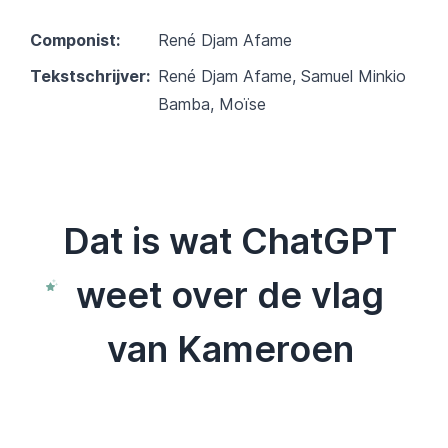
Componist:
René Djam Afame
Tekstschrijver:
René Djam Afame, Samuel Minkio
Bamba, Moïse
Dat is wat ChatGPT
weet over de vlag
van Kameroen