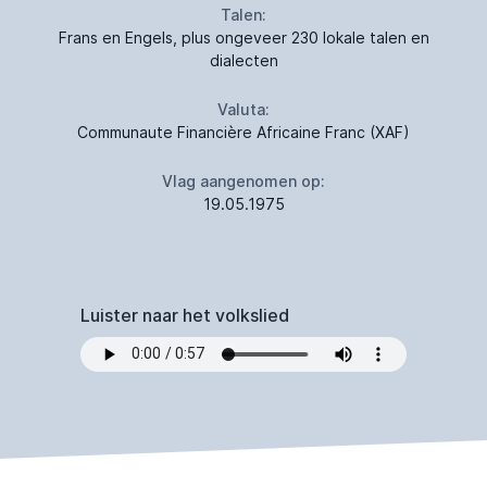
Talen:
Frans en Engels, plus ongeveer 230 lokale talen en
dialecten
Valuta:
Communaute Financière Africaine Franc (XAF)
Vlag aangenomen op:
19.05.1975
Luister naar het volkslied