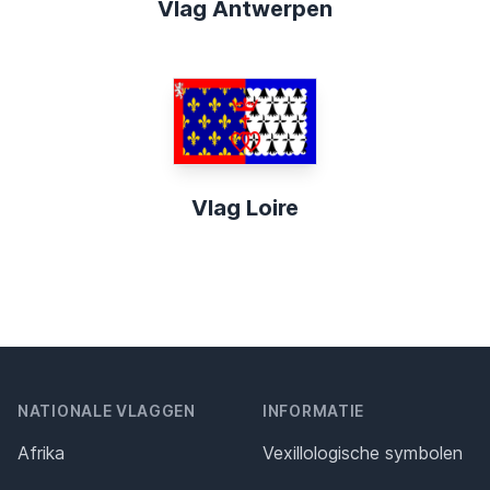
Vlag Antwerpen
Vlag Loire
NATIONALE VLAGGEN
INFORMATIE
Afrika
Vexillologische symbolen