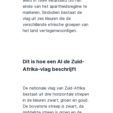
werd in 1994 veranderd om het
einde van het apartheidsregime te
markeren. Sindsdien bestaat de
vlag uit zes kleuren die de
verschillende etnische groepen van
het land vertegenwoordigen.
Dit is hoe een AI de Zuid-
Afrika-vlag beschrijft
De nationale vlag van Zuid-Afrika
bestaat uit drie horizontale strepen
in de kleuren zwart, groen en goud.
De bovenste streep is zwart, de
middelste streep is groen en de