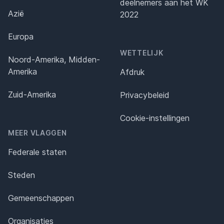
deelnemers aan het WK
Azië
2022
Europa
WETTELIJK
Noord-Amerika, Midden-
Amerika
Afdruk
Zuid-Amerika
Privacybeleid
Cookie-instellingen
MEER VLAGGEN
Federale staten
Steden
Gemeenschappen
Organisaties