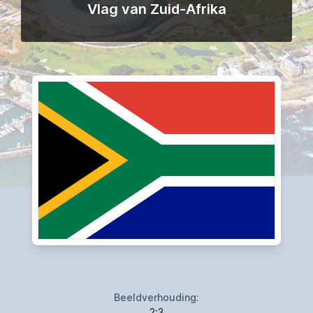
Vlag van Zuid-Afrika
Beeldverhouding:
2:3