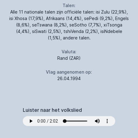
Talen:
Alle 11 nationale talen zijn officiële talen: isi Zulu (22,9%),
isi Xhosa (17,9%), Afrikaans (14,4%), sePedi (9,2%), Engels
(8,6%), seTswana (8,2%), seSotho (7,7%), xiTsonga
(4,4%), siSwati (2,5%), tshiVenda (2,2%), isiNdebele
(1,5%), andere talen.
Valuta:
Rand (ZAR)
Vlag aangenomen op:
26.04.1994
Luister naar het volkslied