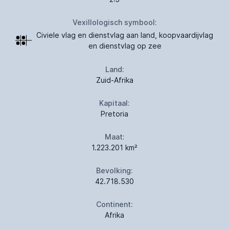
Vexillologisch symbool:
Civiele vlag en dienstvlag aan land, koopvaardijvlag
en dienstvlag op zee
Land:
Zuid-Afrika
Kapitaal:
Pretoria
Maat:
1.223.201 km²
Bevolking:
42.718.530
Continent:
Afrika