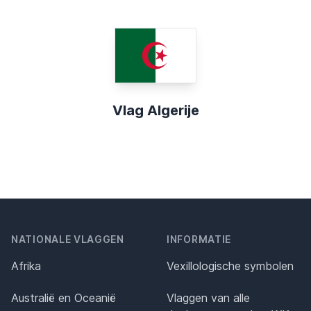
Vlag Algerije
NATIONALE VLAGGEN
INFORMATIE
Afrika
Vexillologische symbolen
Australië en Oceanië
Vlaggen van alle