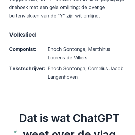
driehoek met een gele omlijning; de overige
buitenvlakken van de "Y" zijn wit omlijnd.
Volkslied
Componist:
Enoch Sontonga, Marthinus
Lourens de Villiers
Tekstschrijver:
Enoch Sontonga, Cornelius Jacob
Langenhoven
Dat is wat ChatGPT
weet over de vlag