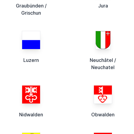
Graubünden /
Jura
Grischun
Luzern
Neuchâtel /
Neuchatel
Nidwalden
Obwalden