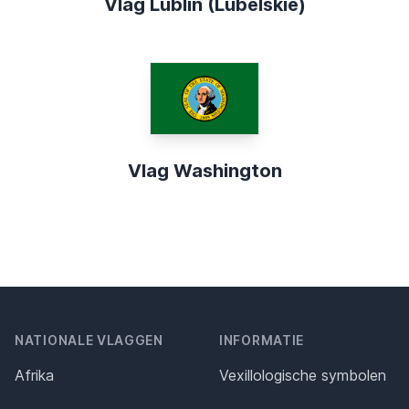
Vlag Lublin (Lubelskie)
Vlag Washington
NATIONALE VLAGGEN
INFORMATIE
Afrika
Vexillologische symbolen