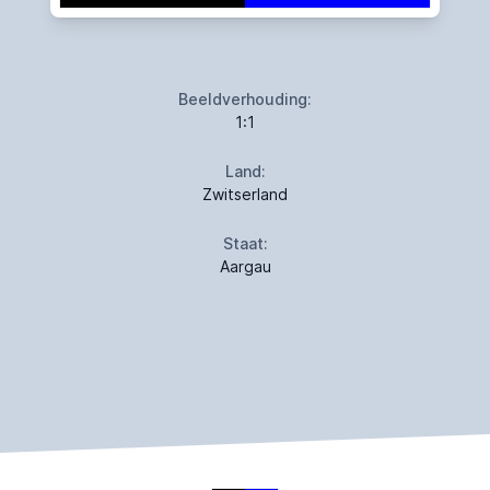
Beeldverhouding:
1:1
Land:
Zwitserland
Staat:
Aargau