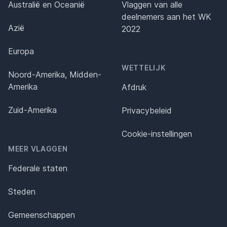
Australië en Oceanië
Vlaggen van alle
deelnemers aan het WK
Azië
2022
Europa
WETTELIJK
Noord-Amerika, Midden-
Amerika
Afdruk
Zuid-Amerika
Privacybeleid
Cookie-instellingen
MEER VLAGGEN
Federale staten
Steden
Gemeenschappen