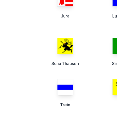
Jura
Lu
Schaffhausen
Si
Trein