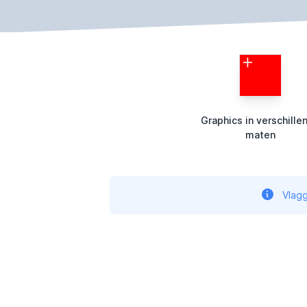
Graphics in verschille
maten
Vlagg