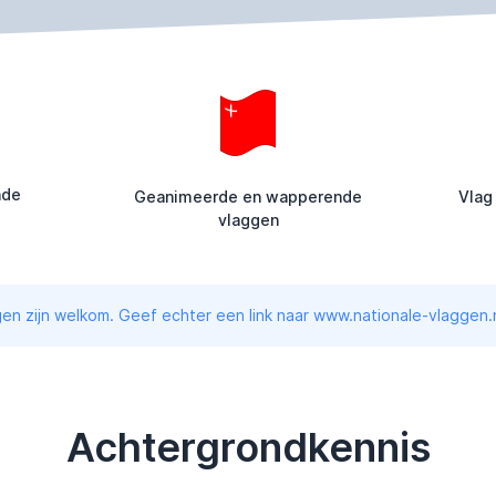
nde
Geanimeerde en wapperende
Vlag
vlaggen
en zijn welkom. Geef echter een link naar www.nationale-vlaggen.n
Achtergrondkennis