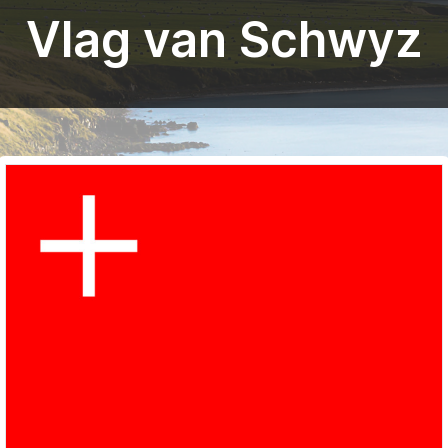
Vlag van Schwyz