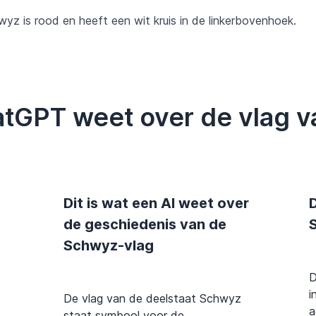
yz is rood en heeft een wit kruis in de linkerbovenhoek.
hatGPT weet over de vlag 
Dit is wat een AI weet over
D
de geschiedenis van de
Schwyz-vlag
D
i
De vlag van de deelstaat Schwyz
a
staat symbool voor de