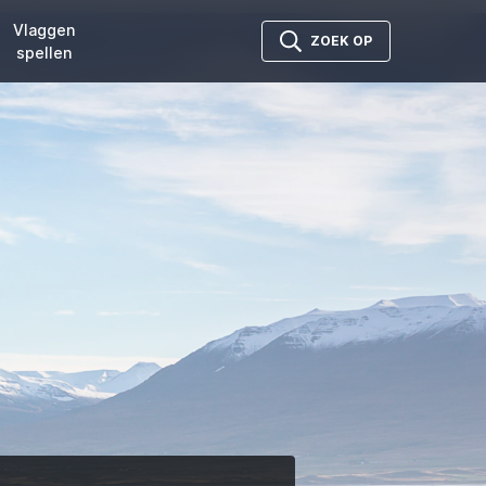
Vlaggen
ZOEK OP
spellen