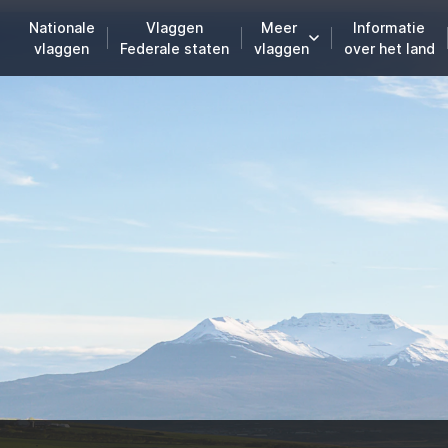
Nationale
Vlaggen
Meer
Informatie
vlaggen
Federale staten
vlaggen
over het land