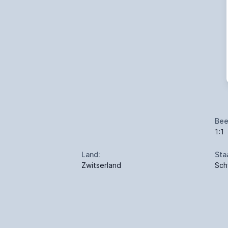
Bee
1:1
Land:
Sta
Zwitserland
Sch