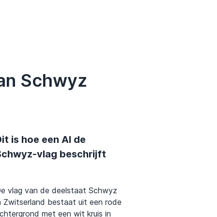
van Schwyz
it is hoe een AI de
Schwyz-vlag beschrijft
e vlag van de deelstaat Schwyz
n Zwitserland bestaat uit een rode
chtergrond met een wit kruis in