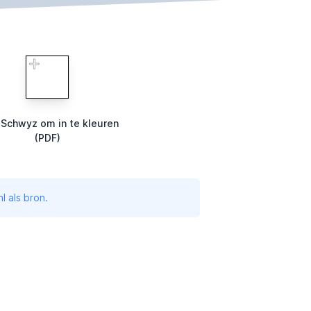
 Schwyz om in te kleuren
(PDF)
l als bron.