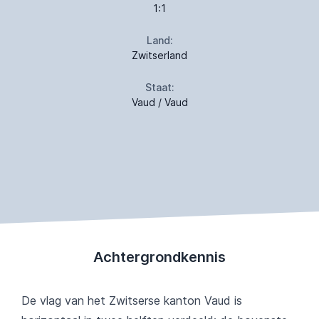
1:1
Land:
Zwitserland
Staat:
Vaud / Vaud
Achtergrondkennis
De vlag van het Zwitserse kanton Vaud is