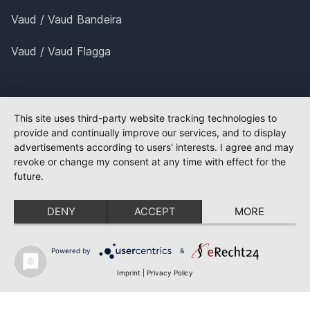
Vaud / Vaud Bandeira
Vaud / Vaud Flagga
This site uses third-party website tracking technologies to
provide and continually improve our services, and to display
advertisements according to users' interests. I agree and may
revoke or change my consent at any time with effect for the
future.
DENY
ACCEPT
MORE
Powered by
&
Imprint
|
Privacy Policy