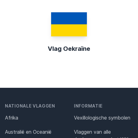
Vlag Oekraïne
NATIONALE VLAGGEN
INFORMATIE
Afrika
Vexillologische symbolen
Australië en Oceanië
Vlaggen van alle