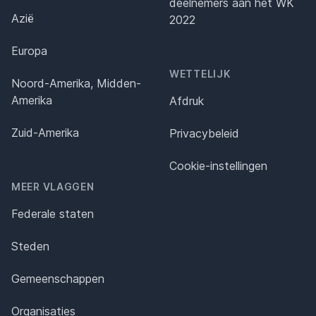
deelnemers aan het WK
Azië
2022
Europa
WETTELIJK
Noord-Amerika, Midden-
Amerika
Afdruk
Zuid-Amerika
Privacybeleid
Cookie-instellingen
MEER VLAGGEN
Federale staten
Steden
Gemeenschappen
Organisaties