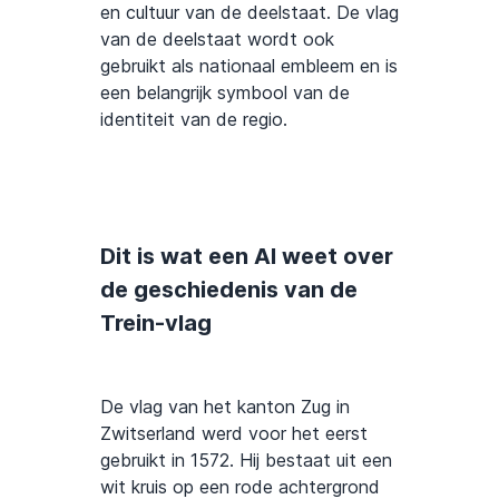
en cultuur van de deelstaat. De vlag
van de deelstaat wordt ook
gebruikt als nationaal embleem en is
een belangrijk symbool van de
identiteit van de regio.
Dit is wat een AI weet over
de geschiedenis van de
Trein-vlag
De vlag van het kanton Zug in
Zwitserland werd voor het eerst
gebruikt in 1572. Hij bestaat uit een
wit kruis op een rode achtergrond