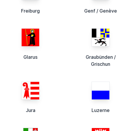
Freiburg
Genf / Genève
Glarus
Graubünden /
Grischun
Jura
Luzerne